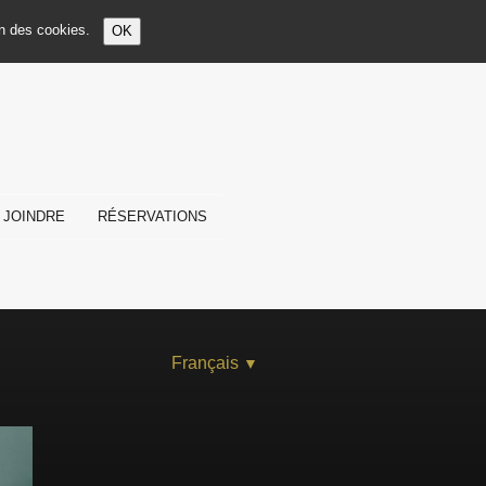
ion des cookies.
OK
 JOINDRE
RÉSERVATIONS
Français
▼