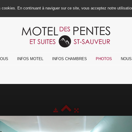
es cookies. En continuant à naviguer sur ce site, vous acceptez notre utilisat
NOUS
INFOS MOTEL
INFOS CHAMBRES
PHOTOS
NOUS